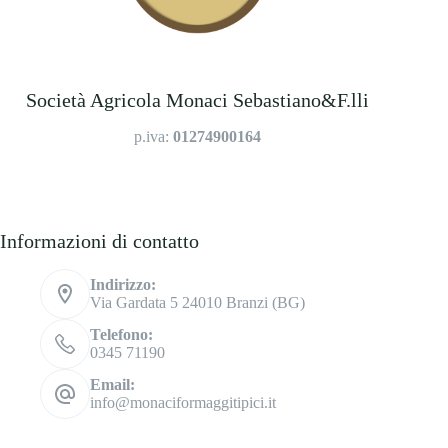
Società Agricola Monaci Sebastiano&F.lli
p.iva:
01274900164
Informazioni di contatto
Indirizzo:
Via Gardata 5 24010 Branzi (BG)
Telefono:
0345 71190
Email:
info@monaciformaggitipici.it