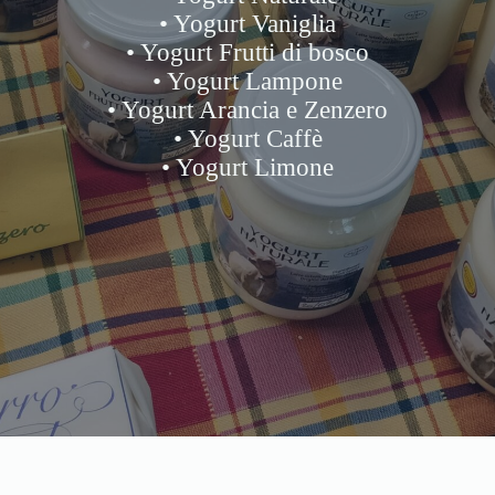
• Yogurt Vaniglia
• Yogurt Frutti di bosco
• Yogurt Lampone
• Yogurt Arancia e Zenzero
• Yogurt Caffè
• Yogurt Limone