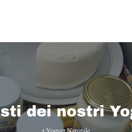
sti dei nostri Y
• Yogurt Naturale