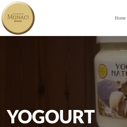
Salta
al
contenuto
Home
YOGOURT