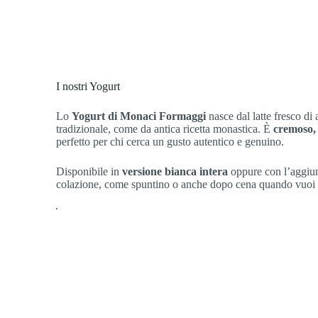
I nostri Yogurt
Lo
Yogurt di Monaci Formaggi
nasce dal latte fresco di
tradizionale, come da antica ricetta monastica. È
cremoso, 
perfetto per chi cerca un gusto autentico e genuino.
Disponibile in
versione bianca intera
oppure con l’aggiunt
colazione, come spuntino o anche dopo cena quando vuoi c