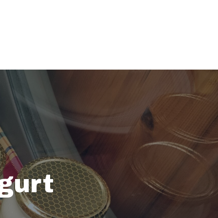
ogurt