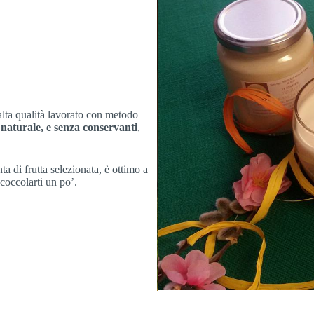
 alta qualità lavorato con metodo
naturale, e senza conservanti
,
a di frutta selezionata, è ottimo a
occolarti un po’.