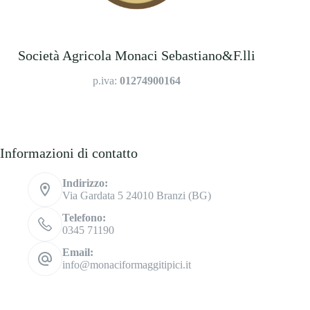
Società Agricola Monaci Sebastiano&F.lli
p.iva:
01274900164
Informazioni di contatto
Indirizzo:
Via Gardata 5 24010 Branzi (BG)
Telefono:
0345 71190
Email:
info@monaciformaggitipici.it